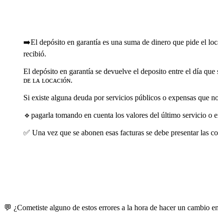
➡️El depósito en garantía es una suma de dinero que pide el loc
recibió.
El depósito en garantía se devuelve el deposito entre el día q
ᴅᴇ ʟᴀ ʟᴏᴄᴀᴄɪóɴ.
Si existe alguna deuda por servicios públicos o expensas que no
🔹pagarla tomando en cuenta los valores del último servicio o 
✅ Una vez que se abonen esas facturas se debe presentar las co
💬 ¿Cometiste alguno de estos errores a la hora de hacer un cambio e