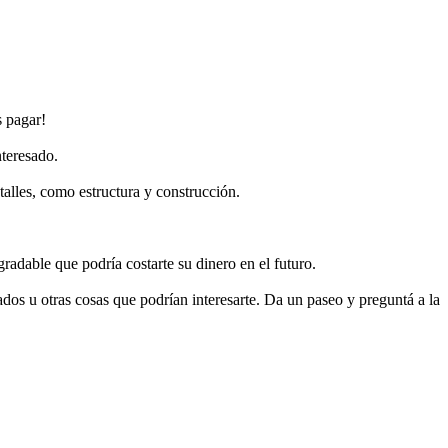
s pagar!
nteresado.
alles, como estructura y construcción.
adable que podría costarte su dinero en el futuro.
ados u otras cosas que podrían interesarte. Da un paseo y preguntá a la