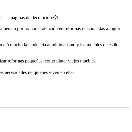
as las páginas de decoración.🙄
os se lamentan por no poner atención en reformas relacionadas a lograr
 tiempos creció mucho la tendencia al minimalismo y los muebles de estilo
a de realizar reformas pequeñas, como pintar viejos muebles.
las necesidades de quienes viven en ellas