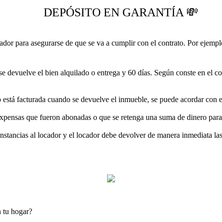
DEPÓSITO EN GARANTÍA 💸
ador para asegurarse de que se va a cumplir con el contrato. Por ejempl
ue se devuelve el bien alquilado o entrega y 60 días. Según conste en e
 está facturada cuando se devuelve el inmueble, se puede acordar con el
expensas que fueron abonadas o que se retenga una suma de dinero para
nstancias al locador y el locador debe devolver de manera inmediata la
n tu hogar?