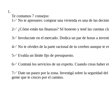
Te contamos 7 consejos:
1✅ No te apresures: comprar una vivienda es una de las decisio
2✅ ¿Cómo están tus finanzas? Sé honesto y tené las cuentas cla
3✅ Involucrate en el mercado. Dedica un par de horas a investiga
4✅ No te olvides de la parte racional de tu cerebro aunque te 
5✅ Evalúa un límite fijo de presupuesto.
6✅ Contratá los servicios de un experto. Cuando creas haber en
7✅ Date un paseo por la zona. Investigá sobre la seguridad del 
gente que te cruces por el camino.