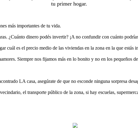
tu primer hogar.
nes más importantes de tu vida.
ras. ¿Cuánto dinero podés invertir? ¡A no confundir con cuánto podría
r cuál es el precio medio de las viviendas en la zona en la que estás i
enamores. Siempre nos fijamos más en lo bonito y no en los pequeños det
contrado LA casa, asegúrate de que no esconde ninguna sorpresa desagr
vecindario, el transporte público de la zona, si hay escuelas, supermerc